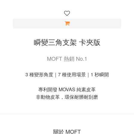
瞬變三角支架 卡夾版
MOFT 熱銷 No.1
3 種變形角度｜7 種使用場景｜1 秒瞬開
專利開發 MOVAS 純素皮革
非動物皮革，環保耐髒耐刮磨
關於 MOFT