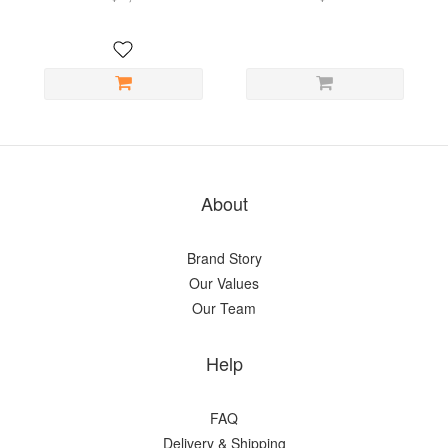
About
Brand Story
Our Values
Our Team
Help
FAQ
Delivery & Shipping