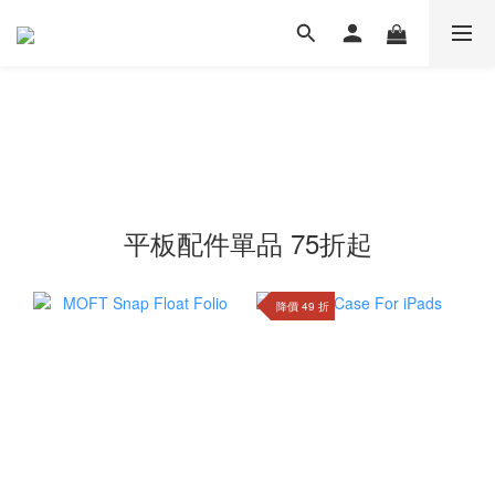
平板配件單品 75折起
降價 49 折