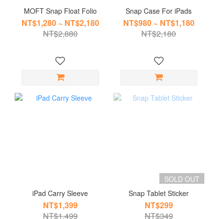
MOFT Snap Float Folio
Snap Case For iPads
NT$1,280 ~ NT$2,180
NT$980 ~ NT$1,180
NT$2,880
NT$2,180
SOLD OUT
iPad Carry Sleeve
Snap Tablet Sticker
NT$1,399
NT$299
NT$1,499
NT$349