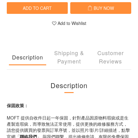
ADD TO CART
BUY NOW
Add to Wishlist
Shipping &
Customer
Description
Payment
Reviews
Description
保固政策：
MOFT 提供自收件日起一年保固，針對產品因原物料瑕疵或是生
產製造瑕疵，而導致無法正常使用，提供更換的維修服務方式，
請您提供購買的發票與訂單序號，並以照片/影片/詳細描述
，
點擊
，提出維修申請。有限的免費保固
官網「
聯絡我們
」 與我們聯繫