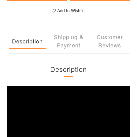
Add to Wishlist
Shipping &
Customer
Description
Payment
Reviews
Description