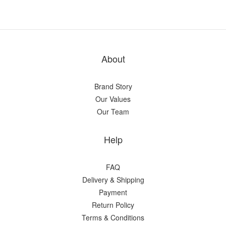
About
Brand Story
Our Values
Our Team
Help
FAQ
Delivery & Shipping
Payment
Return Policy
Terms & Conditions