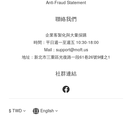
Anti-Fraud Statement
聯絡我們
企業客製化與大量採購
時間：平日週一至週五 10:30-18:00
Mail：support@moft.us
地址：新北市三重區光復路一段61巷26號9樓之1
社群連結
$
TWD
English