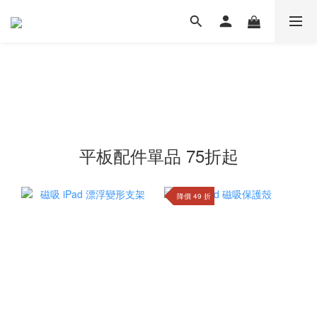
平板配件單品 75折起
降價 49 折