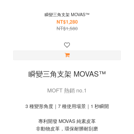
瞬變三角支架 MOVAS™
NT$1,280
NT$1,580
瞬變三角支架 MOVAS™
MOFT 熱銷 no.1
3 種變形角度｜7 種使用場景｜1 秒瞬開
專利開發 MOVAS 純素皮革
非動物皮革，環保耐髒耐刮磨