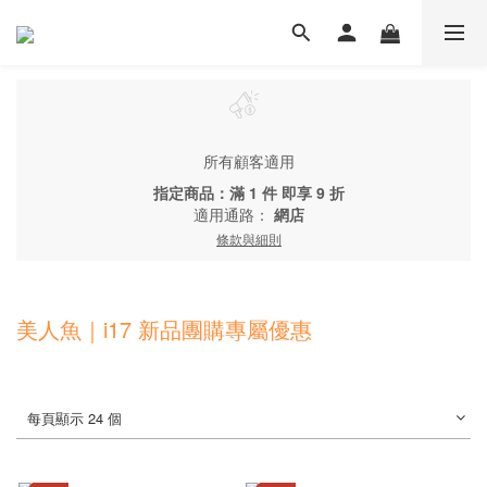
所有顧客適用
指定商品：滿 1 件 即享 9 折
適用通路：
網店
條款與細則
美人魚｜i17 新品團購專屬優惠
每頁顯示 24 個