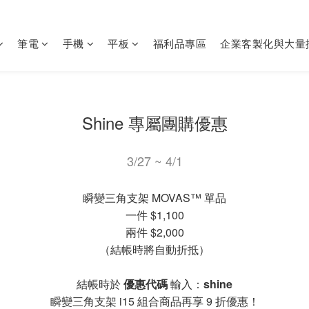
筆電
手機
平板
福利品專區
企業客製化與大量
Shine 專屬團購優惠
3/27 ~ 4/1
瞬變三角支架 MOVAS™ 單品
一件 $1,100
兩件 $2,000
（結帳時將自動折抵）
結帳時於
優惠代碼
輸入：
shine
瞬變三角支架 i15 組合商品再享 9 折優惠！