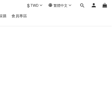
$
TWD
繁體中文
採購
會員專區