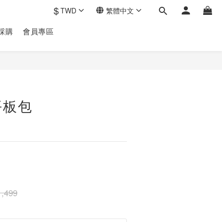
$
TWD
繁體中文
採購
會員專區
立即購買
平板包
,499