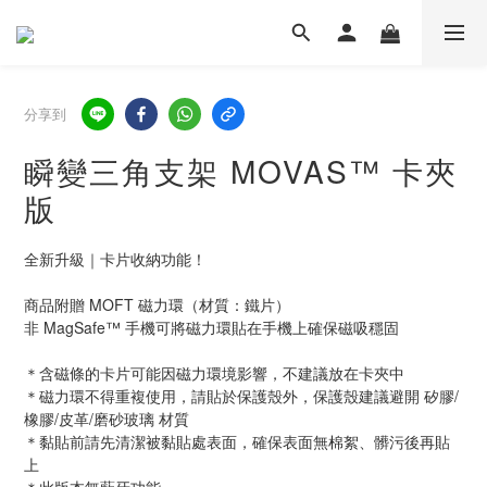
分享到
瞬變三角支架 MOVAS™ 卡夾
版
全新升級｜卡片收納功能！
商品附贈 MOFT 磁力環（材質：鐵片）
非 MagSafe™ 手機可將磁力環貼在手機上確保磁吸穩固
＊含磁條的卡片可能因磁力環境影響，不建議放在卡夾中
＊磁力環不得重複使用，請貼於保護殼外，保護殼建議避開 矽膠/
橡膠/皮革/磨砂玻璃 材質
＊黏貼前請先清潔被黏貼處表面，確保表面無棉絮、髒污後再貼
上