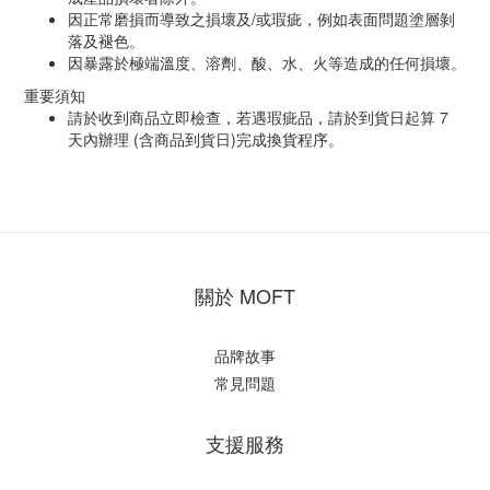
因正常磨損而導致之損壞及/或瑕疵，例如表面問題塗層剝
落及褪色。
因暴露於極端溫度、溶劑、酸、水、火等造成的任何損壞。
重要須知
請於收到商品立即檢查，若遇瑕疵品，請於到貨日起算 7
天內辦理 (含商品到貨日)完成換貨程序。
關於 MOFT
品牌故事
常見問題
支援服務