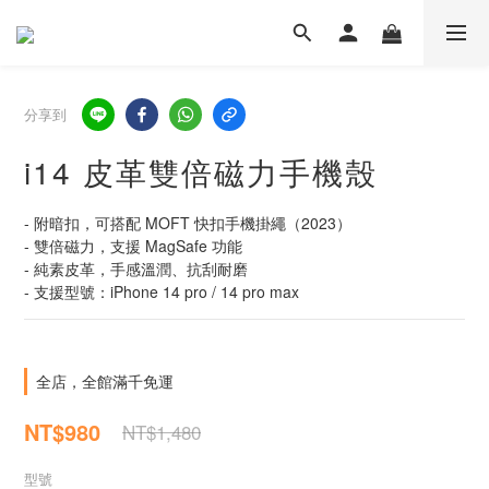
分享到
i14 皮革雙倍磁力手機殼
- 附暗扣，可搭配 MOFT 快扣手機掛繩（2023）
- 雙倍磁力，支援 MagSafe 功能
- 純素皮革，手感溫潤、抗刮耐磨
- 支援型號：iPhone 14 pro / 14 pro max
全店，全館滿千免運
NT$980
NT$1,480
型號