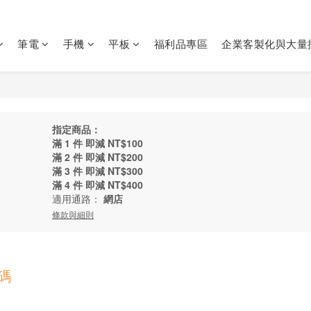
筆電
手機
平板
福利品專區
企業客製化與大量
指定商品：
滿 1 件 即減 NT$100
滿 2 件 即減 NT$200
滿 3 件 即減 NT$300
滿 4 件 即減 NT$400
適用通路：
網店
條款與細則
碼