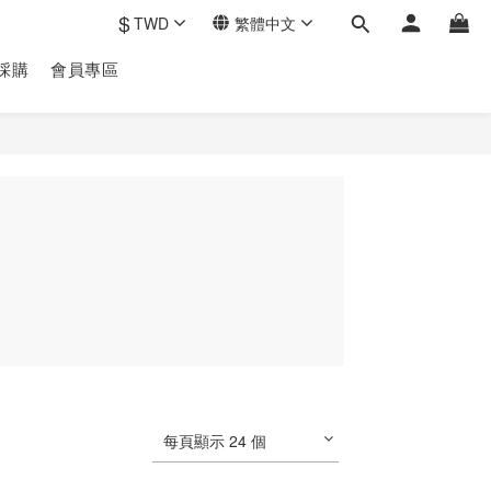
$
TWD
繁體中文
採購
會員專區
每頁顯示 24 個