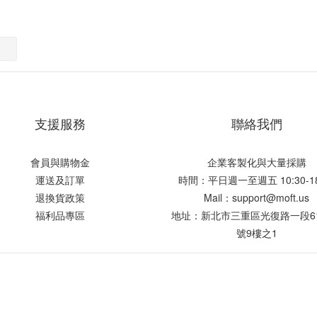
支援服務
聯絡我們
會員與購物金
企業客製化與大量採購
運送及訂單
時間：平日週一至週五 10:30-18
退換貨政策
Mail：support@moft.us
福利品專區
地址：新北市三重區光復路一段61
號9樓之1